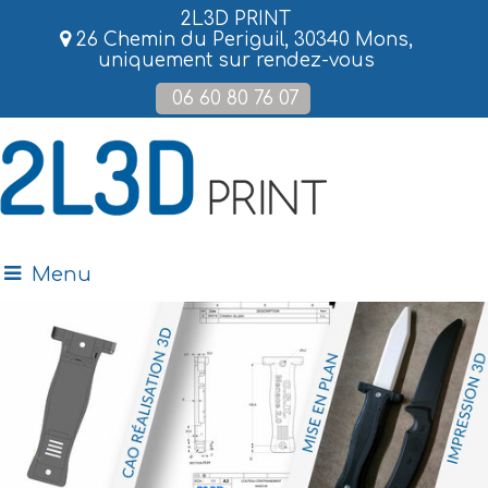
2L3D PRINT
26 Chemin du Periguil, 30340 Mons,
uniquement sur rendez-vous
06 60 80 76 07
Menu